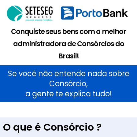
Conquiste seus bens com a melhor
administradora de Consórcios do
Brasil!
Se você não entende nada sobre
Consórcio,
a gente te explica tudo!
O que é Consórcio ?