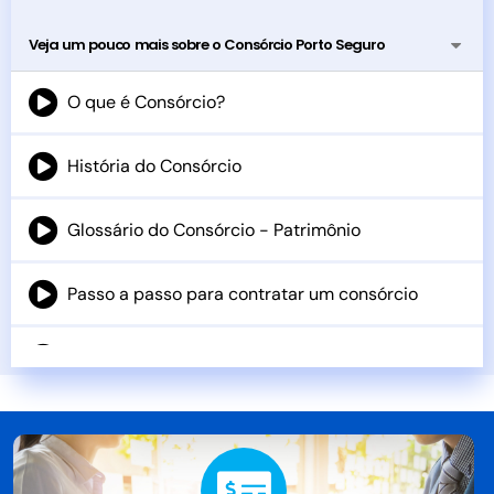
Veja um pouco mais sobre o Consórcio Porto Seguro
O que é Consórcio?
História do Consórcio
Glossário do Consórcio - Patrimônio
Passo a passo para contratar um consórcio
Será que o Consórcio é pra você?
Benefícios de um Consórcio