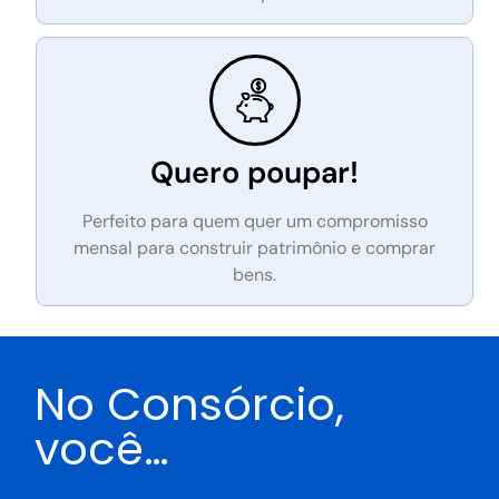
Quero poupar!
Perfeito para quem quer um compromisso
mensal para construir patrimônio e comprar
bens.
No Consórcio,
você…