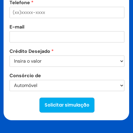
Telefone
*
E-mail
Crédito Desejado
*
Consórcio de
Solicitar simulação