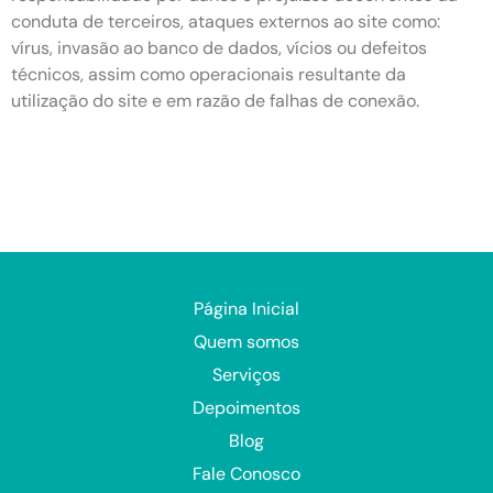
conduta de terceiros, ataques externos ao site como:
vírus, invasão ao banco de dados, vícios ou defeitos
técnicos, assim como operacionais resultante da
utilização do site e em razão de falhas de conexão.
Página Inicial
Quem somos
Serviços
Depoimentos
Blog
Fale Conosco