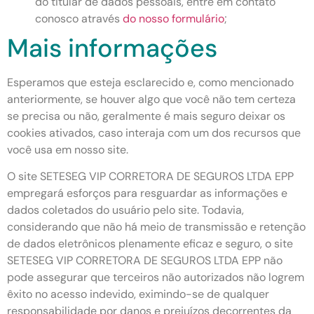
do titular de dados pessoais, entre em contato
conosco através
do nosso formulário
;
Mais informações
Esperamos que esteja esclarecido e, como mencionado
anteriormente, se houver algo que você não tem certeza
se precisa ou não, geralmente é mais seguro deixar os
cookies ativados, caso interaja com um dos recursos que
você usa em nosso site.
O site SETESEG VIP CORRETORA DE SEGUROS LTDA EPP
empregará esforços para resguardar as informações e
dados coletados do usuário pelo site. Todavia,
considerando que não há meio de transmissão e retenção
de dados eletrônicos plenamente eficaz e seguro, o site
SETESEG VIP CORRETORA DE SEGUROS LTDA EPP não
pode assegurar que terceiros não autorizados não logrem
êxito no acesso indevido, eximindo-se de qualquer
responsabilidade por danos e prejuízos decorrentes da