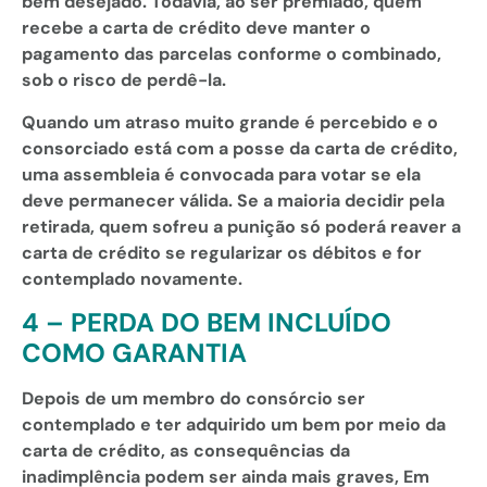
bem desejado. Todavia, ao ser premiado, quem
recebe a carta de crédito deve manter o
pagamento das parcelas conforme o combinado,
sob o risco de perdê-la.
Quando um atraso muito grande é percebido e o
consorciado está com a posse da carta de crédito,
uma assembleia é convocada para votar se ela
deve permanecer válida. Se a maioria decidir pela
retirada, quem sofreu a punição só poderá reaver a
carta de crédito se regularizar os débitos e for
contemplado novamente.
4 – PERDA DO BEM INCLUÍDO
COMO GARANTIA
Depois de um membro do consórcio ser
contemplado e ter adquirido um bem por meio da
carta de crédito, as consequências da
inadimplência podem ser ainda mais graves, Em