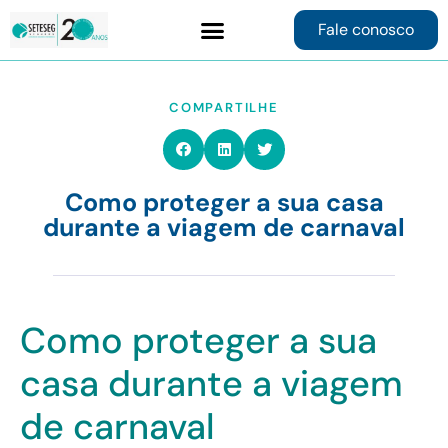
Fale conosco
Contrate online
COMPARTILHE
Como proteger a sua casa
durante a viagem de carnaval
Como proteger a sua
casa durante a viagem
de carnaval