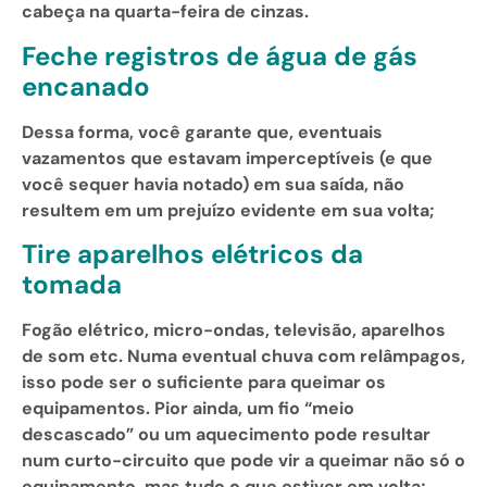
cabeça na quarta-feira de cinzas.
Feche registros de água de gás
encanado
Dessa forma, você garante que, eventuais
vazamentos que estavam imperceptíveis (e que
você sequer havia notado) em sua saída, não
resultem em um prejuízo evidente em sua volta;
Tire aparelhos elétricos da
tomada
Fogão elétrico, micro-ondas, televisão, aparelhos
de som etc. Numa eventual chuva com relâmpagos,
isso pode ser o suficiente para queimar os
equipamentos. Pior ainda, um fio “meio
descascado” ou um aquecimento pode resultar
num curto-circuito que pode vir a queimar não só o
equipamento, mas tudo o que estiver em volta;