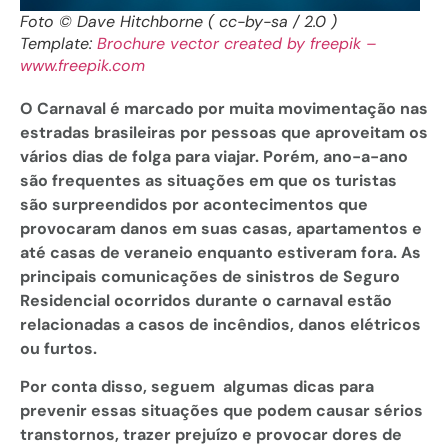
Foto © Dave Hitchborne ( cc-by-sa / 2.0 )
Template:
Brochure vector created by freepik –
www.freepik.com
O Carnaval é marcado por muita movimentação nas
estradas brasileiras por pessoas que aproveitam os
vários dias de folga para viajar. Porém, ano-a-ano
são frequentes as situações em que os turistas
são surpreendidos por acontecimentos que
provocaram danos em suas casas, apartamentos e
até casas de veraneio enquanto estiveram fora. As
principais comunicações de sinistros de Seguro
Residencial ocorridos durante o carnaval estão
relacionadas a casos de incêndios, danos elétricos
ou furtos.
Por conta disso, seguem algumas dicas para
prevenir essas situações que podem causar sérios
transtornos, trazer prejuízo e provocar dores de