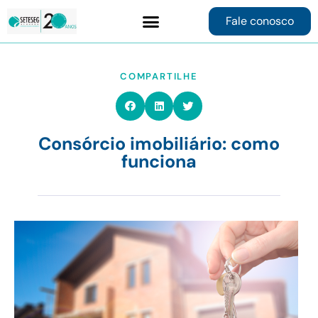
Fale conosco
Contrate online
COMPARTILHE
Consórcio imobiliário: como
funciona