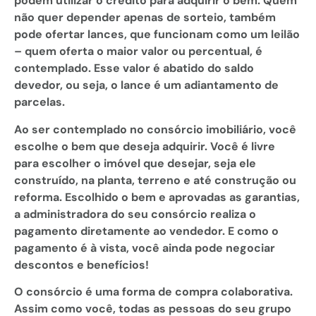
podem utilizar o crédito para adquirir o bem. Quem
não quer depender apenas de sorteio, também
pode ofertar lances, que funcionam como um leilão
– quem oferta o maior valor ou percentual, é
contemplado. Esse valor é abatido do saldo
devedor, ou seja, o lance é um adiantamento de
parcelas.
Ao ser contemplado no consórcio imobiliário, você
escolhe o bem que deseja adquirir. Você é livre
para escolher o imóvel que desejar, seja ele
construído, na planta, terreno e até construção ou
reforma. Escolhido o bem e aprovadas as garantias,
a administradora do seu consórcio realiza o
pagamento diretamente ao vendedor. E como o
pagamento é à vista, você ainda pode negociar
descontos e benefícios!
O consórcio é uma forma de compra colaborativa.
Assim como você, todas as pessoas do seu grupo