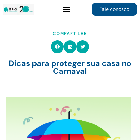
Fale conosco
Contrate online
COMPARTILHE
Dicas para proteger sua casa no
Carnaval