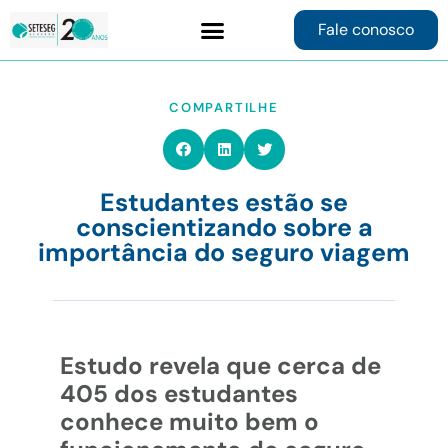
Fale conosco
Contrate online
COMPARTILHE
Estudantes estão se
conscientizando sobre a
importância do seguro viagem
Estudo revela que cerca de
405 dos estudantes
conhece muito bem o