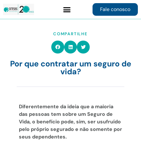
Fale conosco
Contrate online
COMPARTILHE
Por que contratar um seguro de
vida?
Diferentemente da ideia que a maioria
das pessoas tem sobre um Seguro de
Vida, o benefício pode, sim, ser usufruído
pelo próprio segurado e não somente
por
seus dependentes.