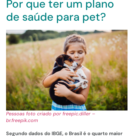
Por que ter um plano
de saúde para pet?
Pessoas foto criado por freepic.diller –
br.freepik.com
Segundo dados do IBGE, o Brasil é o quarto maior