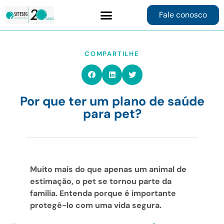
Fale conosco
Contrate online
COMPARTILHE
Por que ter um plano de saúde
para pet?
Muito mais do que apenas um animal de
estimação, o pet se tornou parte da
família. Entenda porque é importante
protegê-lo com uma vida segura.