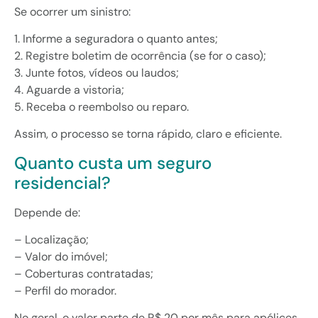
Se ocorrer um sinistro:
1. Informe a seguradora o quanto antes;
2. Registre boletim de ocorrência (se for o caso);
3. Junte fotos, vídeos ou laudos;
4. Aguarde a vistoria;
5. Receba o reembolso ou reparo.
Assim, o processo se torna rápido, claro e eficiente.
Quanto custa um seguro
residencial?
Depende de:
– Localização;
– Valor do imóvel;
– Coberturas contratadas;
– Perfil do morador.
No geral, o valor parte de R$ 20 por mês para apólices