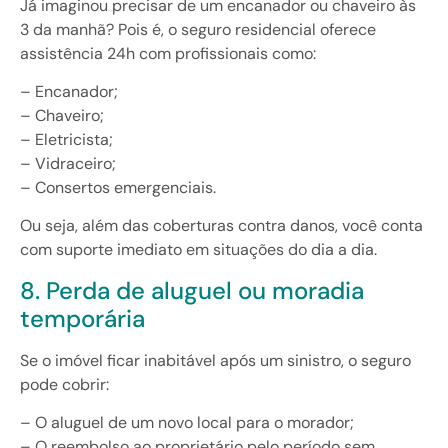
Já imaginou precisar de um encanador ou chaveiro às
3 da manhã? Pois é, o seguro residencial oferece
assistência 24h com profissionais como:
– Encanador;
– Chaveiro;
– Eletricista;
– Vidraceiro;
– Consertos emergenciais.
Ou seja, além das coberturas contra danos, você conta
com suporte imediato em situações do dia a dia.
8. Perda de aluguel ou moradia
temporária
Se o imóvel ficar inabitável após um sinistro, o seguro
pode cobrir:
– O aluguel de um novo local para o morador;
– O reembolso ao proprietário pelo período sem