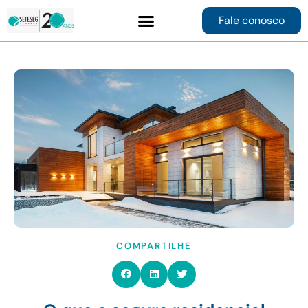
Fale conosco
Contrate online
COMPARTILHE