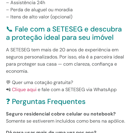
– Assistência 24h
– Perda de aluguel ou moradia
– Itens de alto valor (opcional)
📞 Fale com a SETESEG e descubra
a proteção ideal para seu imóvel
A SETESEG tem mais de 20 anos de experiência em
seguros personalizados. Por isso, ela é a parceira ideal
para proteger sua casa — com clareza, confiança e
economia.
💬 Quer uma cotação gratuita?
📲
Clique aqui
e fale com a SETESEG via WhatsApp
❓ Perguntas Frequentes
Seguro residencial cobre celular ou notebook?
Somente se estiverem incluídos como bens na apólice.
Dá para usar mais de uma vez por ano?