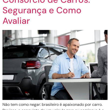
Segurança e Como
Avaliar
Não tem como negar: brasileiro é apaixonado por carro.