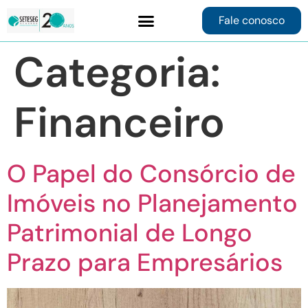
Fale conosco
Contrate online
Categoria:
Financeiro
O Papel do Consórcio de
Imóveis no Planejamento
Patrimonial de Longo
Prazo para Empresários