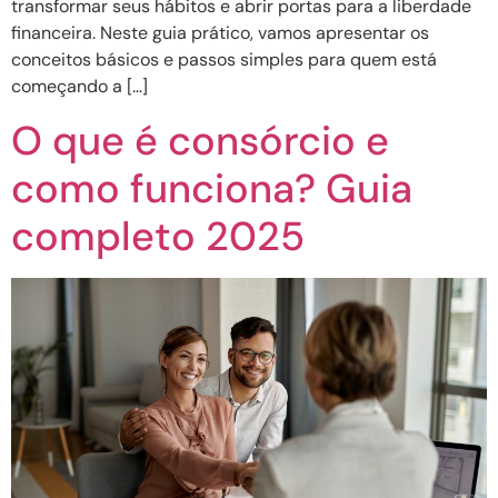
transformar seus hábitos e abrir portas para a liberdade
financeira. Neste guia prático, vamos apresentar os
conceitos básicos e passos simples para quem está
começando a […]
O que é consórcio e
como funciona? Guia
completo 2025