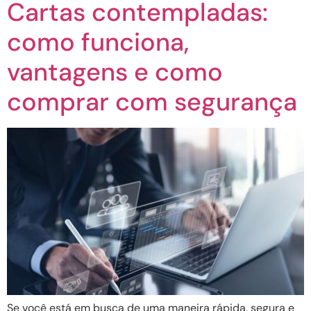
Cartas contempladas:
como funciona,
vantagens e como
comprar com segurança
Se você está em busca de uma maneira rápida, segura e